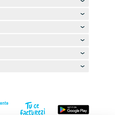
vente