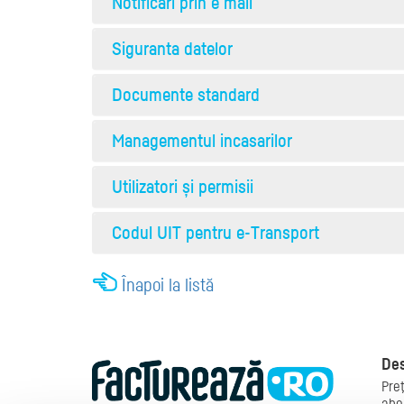
Notificari prin e mail
Siguranta datelor
Documente standard
Managementul incasarilor
Utilizatori și permisii
Codul UIT pentru e-Transport
Înapoi la listă
Des
Preţ
abo