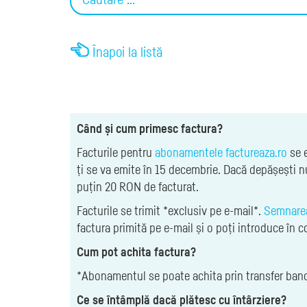
Înapoi la listă
Când și cum primesc factura?
Facturile pentru
abonamentele factureaza.ro
se e
ți se va emite în 15 decembrie. Dacă depășești 
puțin 20 RON de facturat.
Facturile se trimit *exclusiv pe e-mail*.
Semnarea
factura primită pe e-mail și o poți introduce în c
Cum pot achita factura?
*Abonamentul se poate achita prin transfer banca
Ce se întâmplă dacă plătesc cu întârziere?