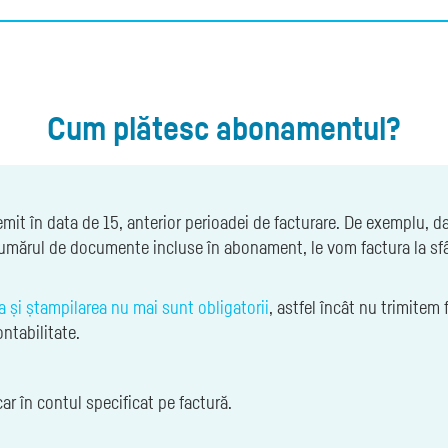
Cum plătesc abonamentul?
mit în data de 15, anterior perioadei de facturare. De exemplu, d
numărul de documente incluse în abonament, le vom factura la sfâ
 și ștampilarea nu mai sunt obligatorii
, astfel încât nu trimitem 
ontabilitate.
r în contul specificat pe factură.