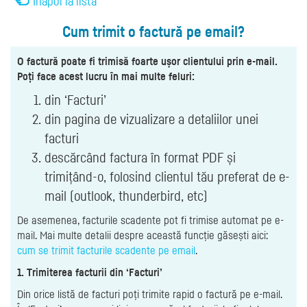
Înapoi la listă
Cum trimit o factură pe email?
O factură poate fi trimisă foarte ușor clientului prin e-mail.
Poți face acest lucru în mai multe feluri:
din ‘Facturi’
din pagina de vizualizare a detaliilor unei
facturi
descărcând factura în format PDF și
trimițând-o, folosind clientul tău preferat de e-
mail (outlook, thunderbird, etc)
De asemenea, facturile scadente pot fi trimise automat pe e-
mail. Mai multe detalii despre această funcție găsești aici:
cum se trimit facturile scadente pe email
.
1. Trimiterea facturii din ‘Facturi’
Din orice listă de facturi poți trimite rapid o factură pe e-mail.