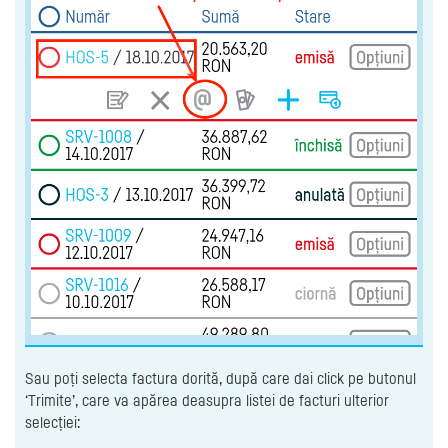
Sau poți selecta factura dorită, după care dai click pe butonul
‘Trimite’, care va apărea deasupra listei de facturi ulterior
selecției: