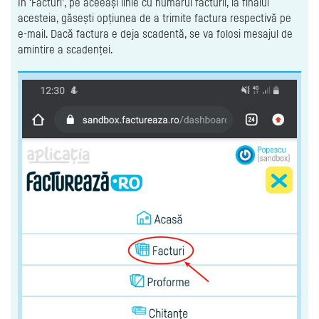
În ‘Facturi’, pe aceeași linie cu numărul facturii, la finalul
acesteia, găsești opțiunea de a trimite factura respectivă pe
e-mail. Dacă factura e deja scadentă, se va folosi mesajul de
amintire a scadenței.