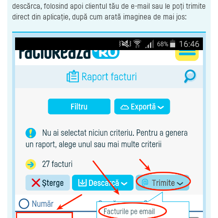
descărca, folosind apoi clientul tău de e-mail sau le poți trimite
direct din aplicație, după cum arată imaginea de mai jos: