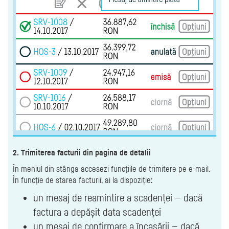
2. Trimiterea facturii din pagina de detalii
În meniul din stânga accesezi funcțiile de trimitere pe e-mail.
În funcție de starea facturii, ai la dispoziție:
un mesaj de reamintire a scadenței — dacă
factura a depășit data scadenței
un mesaj de confirmare a încasării — dacă