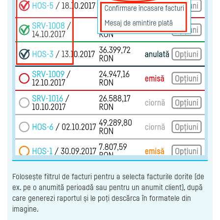
Folosește filtrul de facturi pentru a selecta facturile dorite (de
ex. pe o anumită perioadă sau pentru un anumit client), după
care generezi raportul și le poți descărca în formatele din
imagine.