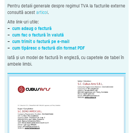
Pentru detalii generale despre regimul TVA la facturile externe
consultă acest
articol
.
Alte link-uri utile:
–
cum adaug o factură
–
cum fac o factură în valută
–
cum trimit o factură pe e-mail
–
cum tipăresc o factură din format PDF
Iată și un model de factură în engleză, cu capetele de tabel în
ambele limbi.