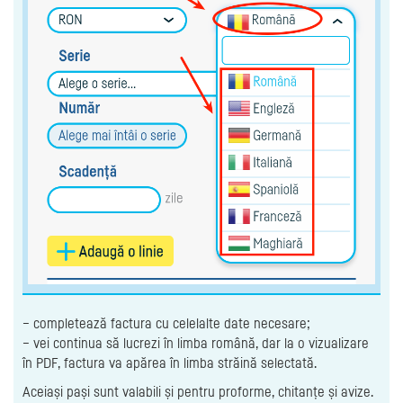
– completează factura cu celelalte date necesare;
– vei continua să lucrezi în limba română, dar la o vizualizare
în PDF, factura va apărea în limba străină selectată.
Aceiași pași sunt valabili și pentru proforme, chitanțe și avize.