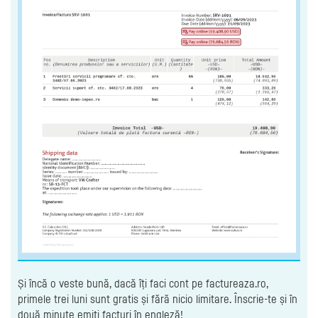
Și încă o veste bună, dacă îți faci cont pe factureaza.ro,
primele trei luni sunt gratis și fără nicio limitare. Înscrie-te și în
două minute emiți facturi în engleză!