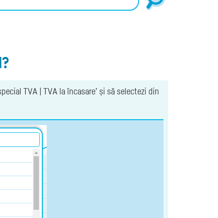
l?
special TVA | TVA la încasare’ și să selectezi din