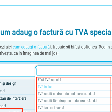
um adaug o factură cu TVA specia
ezi aici
cum adaugi o factură
), trebuie să bifezi opțiunea ‘Regim 
rivește, ca în imaginea de mai jos: