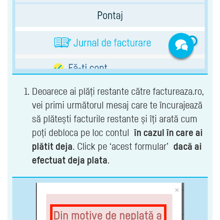
Deoarece ai plăți restante către factureaza.ro,
vei primi următorul mesaj care te încurajează
să plătești facturile restante și îți arată cum
poți debloca pe loc contul
în cazul în care ai
plătit deja
. Click pe ‘acest formular’
dacă ai
efectuat deja plata
.