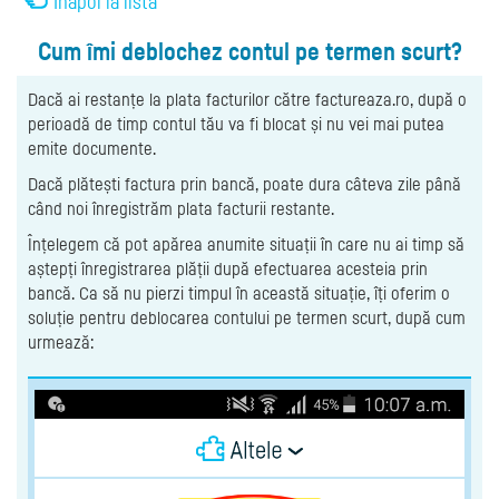
Înapoi la listă
Cum îmi deblochez contul pe termen scurt?
Dacă ai restanțe la plata facturilor către factureaza.ro, după o
perioadă de timp contul tău va fi blocat și nu vei mai putea
emite documente.
Dacă plătești factura prin bancă, poate dura câteva zile până
când noi înregistrăm plata facturii restante.
Înțelegem că pot apărea anumite situații în care nu ai timp să
aștepți înregistrarea plății după efectuarea acesteia prin
bancă. Ca să nu pierzi timpul în această situație, îți oferim o
soluție pentru deblocarea contului pe termen scurt, după cum
urmează: