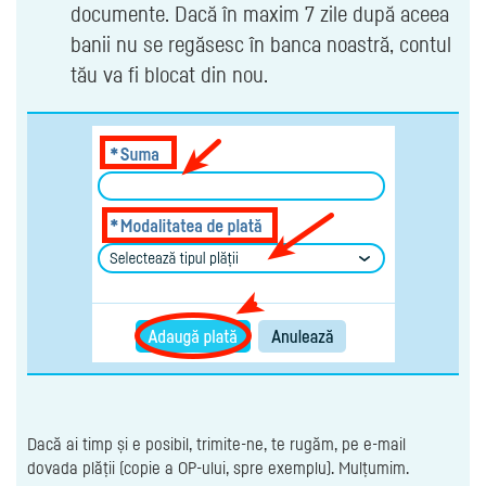
documente. Dacă în maxim 7 zile după aceea
banii nu se regăsesc în banca noastră, contul
tău va fi blocat din nou.
Dacă ai timp și e posibil, trimite-ne, te rugăm, pe e-mail
dovada plății (copie a OP-ului, spre exemplu). Mulțumim.