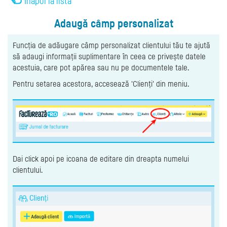
Înapoi la listă
Adaugă câmp personalizat
Funcția de adăugare câmp personalizat clientului tău te ajută
să adaugi informații suplimentare în ceea ce privește datele
acestuia, care pot apărea sau nu pe documentele tale.
Pentru setarea acestora, accesează 'Clienți' din meniu.
Dai click apoi pe icoana de editare din dreapta numelui
clientului.