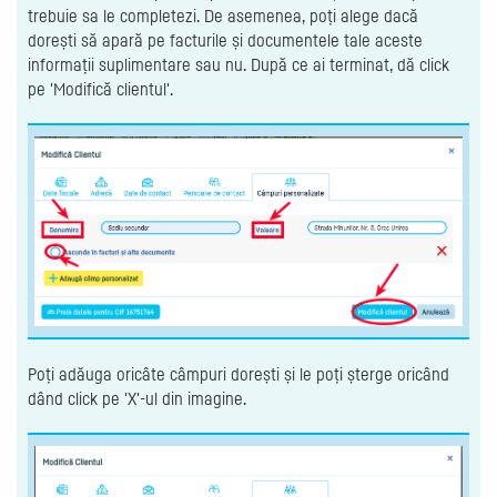
trebuie sa le completezi. De asemenea, poți alege dacă
dorești să apară pe facturile și documentele tale aceste
informații suplimentare sau nu. După ce ai terminat, dă click
pe 'Modifică clientul'.
Poți adăuga oricâte câmpuri dorești și le poți șterge oricând
dând click pe 'X'-ul din imagine.