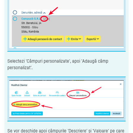
Selectezi 'Câmpuri personalizate', apoi 'Adaugă câmp
personalizat'.
Se vor deschide apoi câmpurile 'Descriere' și 'Valoare' pe care