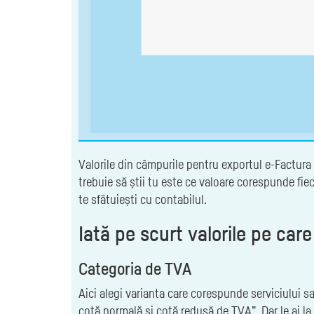
Valorile din câmpurile pentru exportul e-Factura 
trebuie să știi tu este ce valoare corespunde fie
te sfătuiești cu contabilul.
Iată pe scurt valorile pe ca
Categoria de TVA
Aici alegi varianta care corespunde serviciului sa
cotă normală și cotă redusă de TVA”. Dar le ai la 