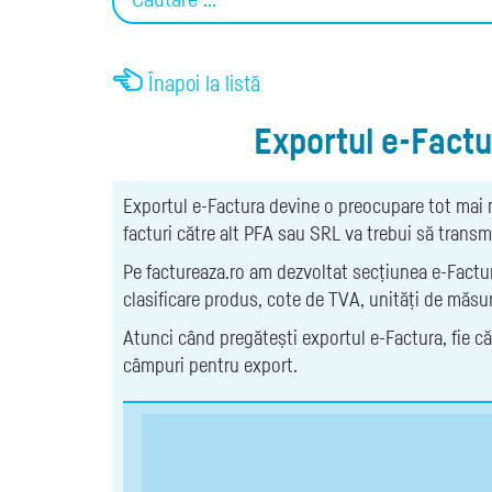
Înapoi la listă
Exportul e-Factur
Exportul e-Factura devine o preocupare tot mai 
facturi către alt PFA sau SRL va trebui să trans
Pe factureaza.ro am dezvoltat secțiunea e-Factur
clasificare produs, cote de TVA, unități de măsur
Atunci când pregătești exportul e-Factura, fie c
câmpuri pentru export.