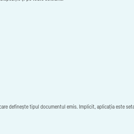
care definește tipul documentul emis. Implicit, aplicația este set