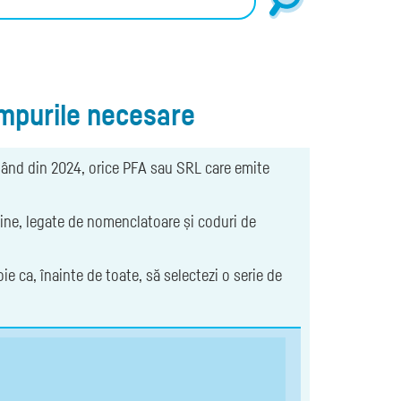
câmpurile necesare
pând din 2024, orice PFA sau SRL care emite
fine, legate de nomenclatoare și coduri de
 ca, înainte de toate, să selectezi o serie de