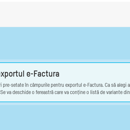
xportul e-Factura
ri pre-setate în câmpurile pentru exportul e-Factura. Ca să alegi al
Se va deschide o fereastră care va conține o listă de variante din