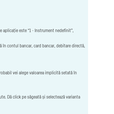
e aplicație este “1 - Instrument nedefinit”,
tă în contul bancar, card bancar, debitare directă,
robabil vei alege valoarea implicită setată în
ute. Dă click pe săgeată și selectează varianta