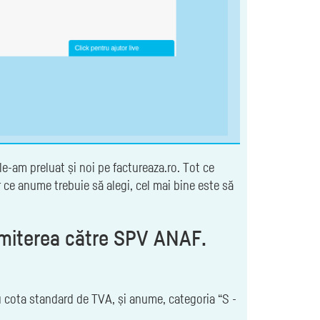
le-am preluat și noi pe factureaza.ro. Tot ce
r ce anume trebuie să alegi, cel mai bine este să
nsmiterea către SPV ANAF.
tru cota standard de TVA, și anume, categoria “S -