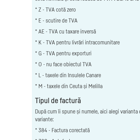
* Z - TVA cotă zero
* E - scutire de TVA
* AE - TVA cu taxare inversă
* K - TVA pentru livrări intracomunitare
* G - TVA pentru exporturi
* O - nu face obiectul TVA
* L - taxele din Insulele Canare
* M - taxele din Ceuta și Melilla
Tipul de factură
După cum îi spune și numele, aici alegi varianta 
variante:
* 384 - Factura corectată