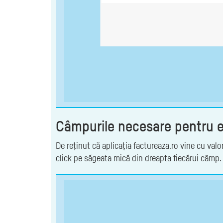
Câmpurile necesare pentru e
De reținut că aplicația factureaza.ro vine cu valo
click pe săgeata mică din dreapta fiecărui câmp. 