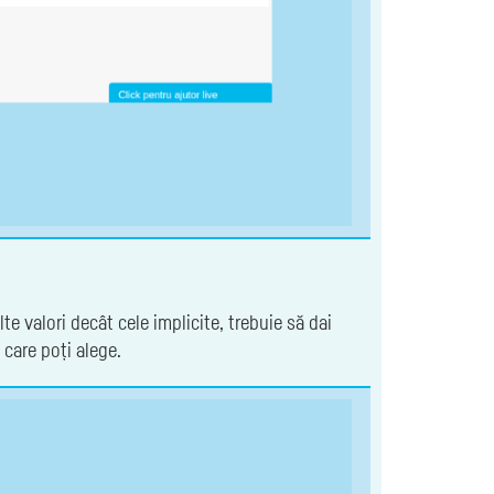
te valori decât cele implicite, trebuie să dai
 care poți alege.