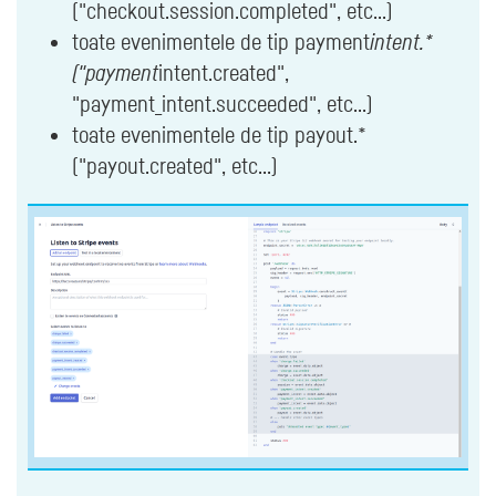
("checkout.session.completed", etc...)
toate evenimentele de tip payment
intent.*
("payment
intent.created",
"payment_intent.succeeded", etc...)
toate evenimentele de tip payout.*
("payout.created", etc...)