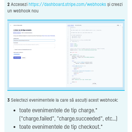
2
Accesezi
https://dashboard.stripe.com/webhooks
și creezi
un webhook nou
3
Selectezi evenimentele la care să asculți acest webhook:
toate evenimentele de tip charge.*
("charge.failed", "charge.succeeded", etc...)
toate evenimentele de tip checkout.*