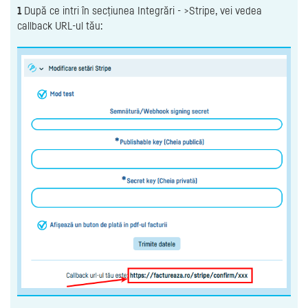
1
După ce intri în secțiunea Integrări - >Stripe, vei vedea
callback URL-ul tău: