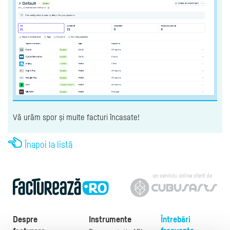
Vă urăm spor și multe facturi încasate!
Înapoi la listă
Despre
Instrumente
Întrebări