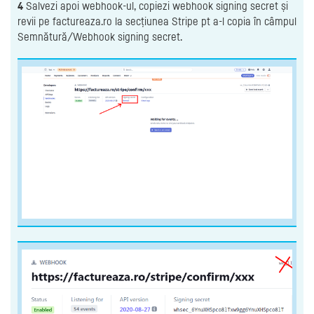
4
Salvezi apoi webhook-ul, copiezi webhook signing secret și
revii pe factureaza.ro la secțiunea Stripe pt a-l copia în câmpul
Semnătură/Webhook signing secret.