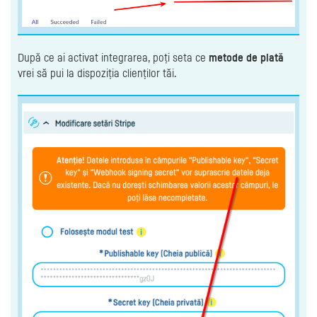
După ce ai activat integrarea, poți seta ce
metode de plată
vrei să pui la dispoziția clienților tăi.