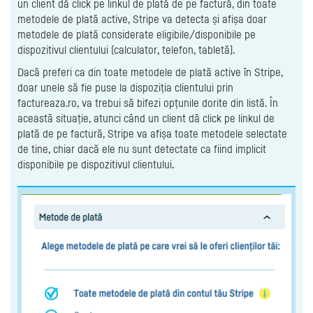
un client dă click pe linkul de plată de pe factură, din toate
metodele de plată active, Stripe va detecta și afișa doar
metodele de plată considerate eligibile/disponibile pe
dispozitivul clientului (calculator, telefon, tabletă).
Dacă preferi ca din toate metodele de plată active în Stripe,
doar unele să fie puse la dispoziția clientului prin
factureaza.ro, va trebui să bifezi opțunile dorite din listă. În
această situație, atunci când un client dă click pe linkul de
plată de pe factură, Stripe va afișa toate metodele selectate
de tine, chiar dacă ele nu sunt detectate ca fiind implicit
disponibile pe dispozitivul clientului.