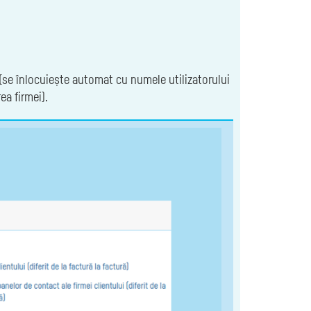
se înlocuiește automat cu numele utilizatorului
a firmei).