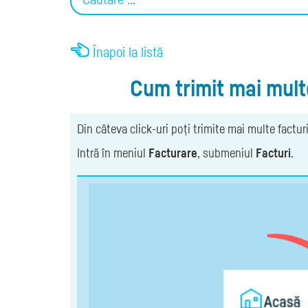
Înapoi la listă
Cum trimit mai multe 
Din câteva click-uri poți trimite mai multe facturi
Intră în meniul
Facturare
, submeniul
Facturi
.