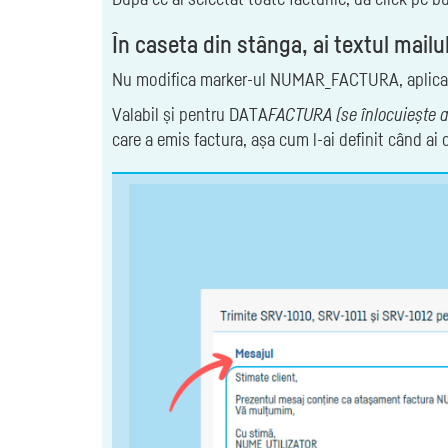
În caseta din stânga, ai textul mailul
Nu modifica marker-ul NUMAR_FACTURA, aplicația 
Valabil și pentru DATA
FACTURA (se înlocuiește a
care a emis factura, așa cum l-ai definit când a