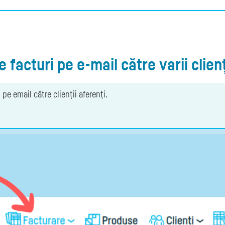
facturi pe e-mail către varii clienț
 pe email către clienții aferenți.