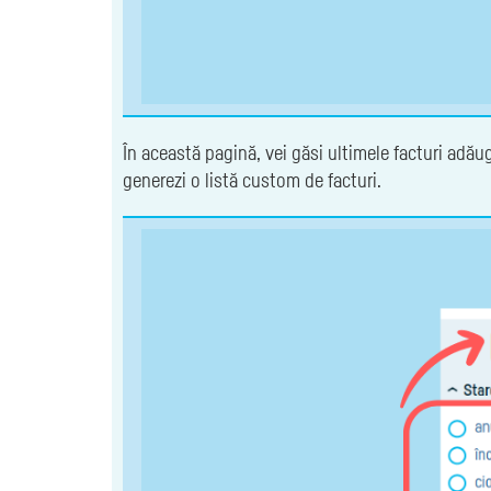
În această pagină, vei găsi ultimele facturi adăuga
generezi o listă custom de facturi.