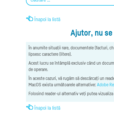
Înapoi la listă
Ajutor, nu se
În anumite situații rare, documentele (facturi, c
lipsesc caractere (litere).
Acest lucru se întâmplă exclusiv când un docume
de operare.
În aceste cazuri, vă rugăm să descărcați un read
MacOS exista următoarele alternative:
Adobe Re
Folosind reader-ul alternativ veți putea vizualiz
Înapoi la listă