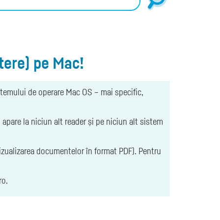
ctere) pe Mac!
istemului de operare Mac OS – mai specific,
are la niciun alt reader și pe niciun alt sistem
vizualizarea documentelor în format PDF). Pentru
ro.