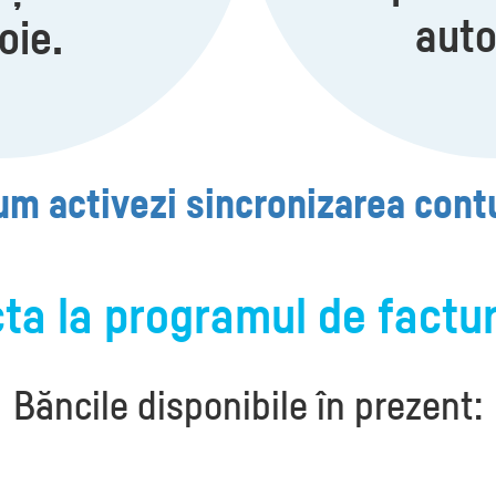
aut
oie.
um activezi sincronizarea cont
ta la programul de factu
Băncile disponibile în prezent: