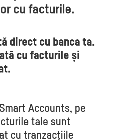
r cu facturile.
tă direct cu banca ta.
tă cu facturile și
at.
 Smart Accounts, pe
acturile tale sunt
t cu tranzacțiile