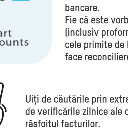
bancare.
Fie că este vor
(inclusiv profo
cele primite de 
face reconcilier
Uiți de căutările prin ext
de verificările zilnice ale 
răsfoitul facturilor.