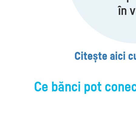
în v
Citește aici c
Ce bănci pot conec