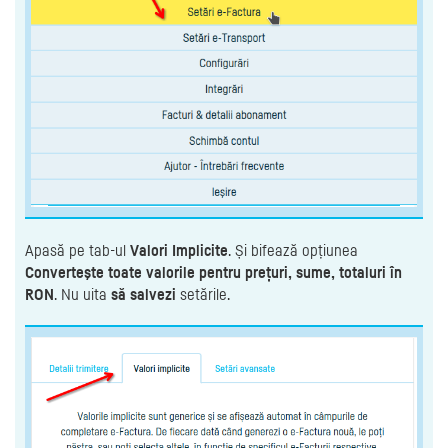
Apasă pe tab-ul
Valori Implicite
. Și bifează opțiunea
Converteşte toate valorile pentru prețuri, sume, totaluri în
RON
. Nu uita
să salvezi
setările.