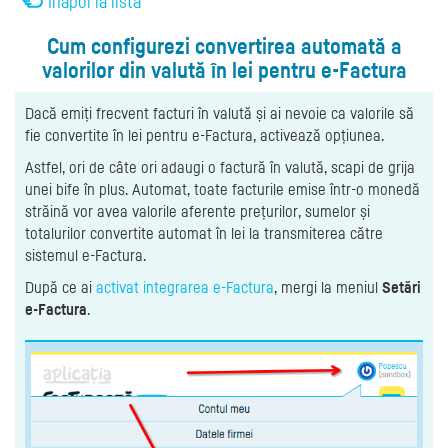
Înapoi la listă
Cum configurezi convertirea automată a
valorilor din valută în lei pentru e-Factura
Dacă emiți frecvent facturi în valută și ai nevoie ca valorile să
fie convertite în lei pentru e-Factura, activează opțiunea.
Astfel, ori de câte ori adaugi o factură în valută, scapi de grija
unei bife în plus. Automat, toate facturile emise într-o monedă
străină vor avea valorile aferente prețurilor, sumelor și
totalurilor convertite automat în lei la transmiterea către
sistemul e-Factura.
După ce ai
activat integrarea e-Factura
, mergi la meniul
Setări
e-Factura
.