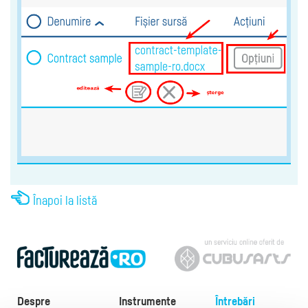
Înapoi la listă
Despre
Instrumente
Întrebări