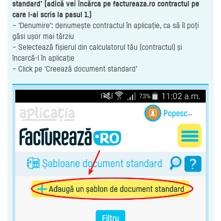
standard’ (adică vei încărca pe factureaza.ro contractul pe
care l-ai scris la pasul 1.)
– ‘Denumire’: denumește contractul în aplicație, ca să îl poți
găsi ușor mai târziu
– Selectează fișierul din calculatorul tău (contractul) și
încarcă-l în aplicație
– Click pe ‘Creează document standard’