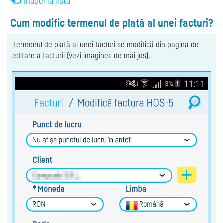
Înapoi la listă
Cum modific termenul de plată al unei facturi?
Termenul de plată al unei facturi se modifică din pagina de
editare a facturii (vezi imaginea de mai jos).