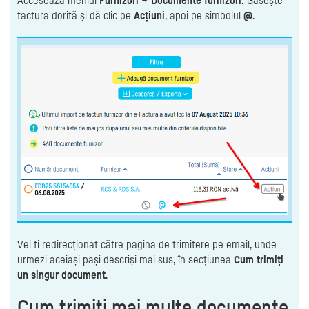
factura dorită și dă clic pe
Acțiuni
, apoi pe simbolul
@
.
Vei fi redirecționat către pagina de trimitere pe email, unde
urmezi aceiași pași descriși mai sus, în secțiunea
Cum trimiți
un singur document
.
Cum trimiți mai multe documente