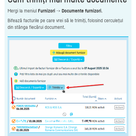
Mergi la meniul
Furnizori
->
Documente furnizori
.
Bifează facturile pe care vrei să le trimiți, folosind cerculețul
din stânga fiecărui document.