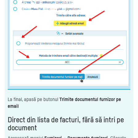
La final, apasă pe butonul
Trimite documentul furnizor pe
email
Direct din lista de facturi, fără să intri pe
document
Accesează meniul
Furnizori
→
Documente furnizori.
Găsește