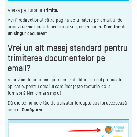
Apasă pe butonul
Trimite
.
Vei fi redirecționat către pagina de trimitere pe email, unde
urmezi aceiași pași descriși mai sus, în secțiunea
Cum trimiți
un singur document
.
Vrei un alt mesaj standard pentru
trimiterea documentelor pe
email?
Ai nevoie de un mesaj personalizat, diferit de cel propus de
aplicație, pentru emailul care însoțește facturile de la
furnizori? Nimic mai simplu!
Dă clic pe numele tău de utilizator (dreapta sus) și accesează
meniul
Configurări
.