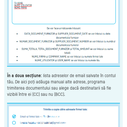
În a doua secțiune
: lista adreselor de email salvate în contul
tău. De aici poți adăuga manual alte adrese, programa
trimiterea documentului sau alege dacă destinatarii să fie
vizibili între ei (CC) sau nu (BCC).