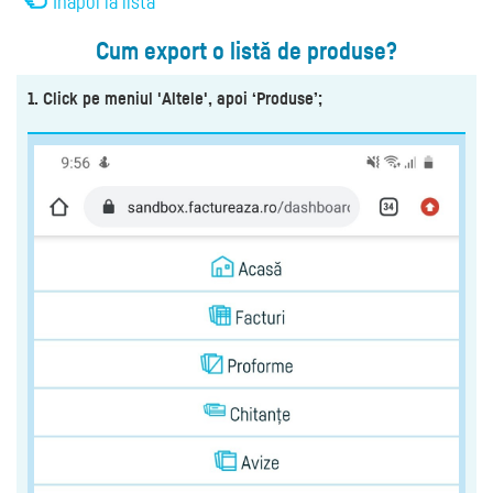
Înapoi la listă
Cum export o listă de produse?
1. Click pe meniul 'Altele', apoi ‘Produse’;