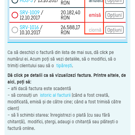
Ca să deschizi o factură din lista de mai sus, dă click pe
numărul ei. Acum poți să vezi detaliile, să o modifici, să o
trimiți clientului sau să o
tipărești
.
Dă click pe detalii ca să vizualizezi factura. Printre altele, de
aici, poți să:
– afli dacă factura este scadentă
– să consulți un
istoric al facturii
(când a fost creată,
modificată, emisă și de către cine; când a fost trimisă către
client)
– să îi schimbi starea: înregistrezi o plată (cu sau fără
chitanță), modifici, ștergi, adaugi o chitanță sau plătești o
factură online.