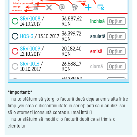
*Important:*
– nu te sfătuim să ștergi o factură dacă deja ai emis alta între
timp (vei crea o discontinuitate în serie): poți să o anulezi sau
să o stornezi (consultă contabilul mai întâi!)
– nu te sfătuim să modifici o factură după ce ai trimis-o
clientului