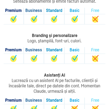
Setează abonamente și emite facturi automat.
Premium
Business
Standard
Basic
Free
Branding și personalizare
Logo, ştampilă, font-uri, culori.
Premium
Business
Standard
Basic
Free
Asistenți AI
Lucrează cu un asistent AI pe facturile, clienții și
încasările tale, direct pe datele din cont. Momentan
Claude, urmează și alții.
Premium
Business
Standard
Basic
Free