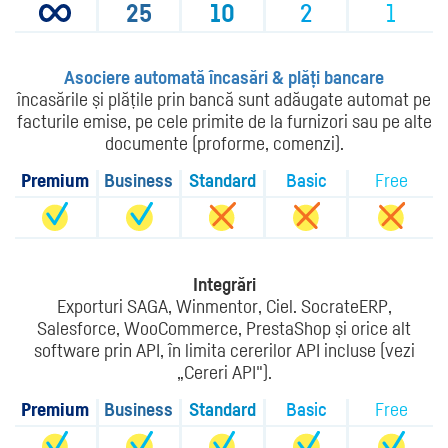
25
10
2
1
Asociere automată încasări & plăți bancare
încasările și plățile prin bancă sunt adăugate automat pe
facturile emise, pe cele primite de la furnizori sau pe alte
documente (proforme, comenzi).
Premium
Business
Standard
Basic
Free
Integrări
Exporturi SAGA, Winmentor, Ciel. SocrateERP,
Salesforce, WooCommerce, PrestaShop și orice alt
software prin API, în limita cererilor API incluse (vezi
„Cereri API").
Premium
Business
Standard
Basic
Free