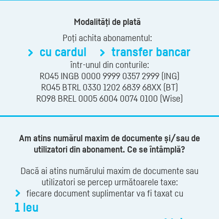
Modalități de plată
Poți achita abonamentul:
cu cardul
transfer bancar
într-unul din conturile:
RO45 INGB 0000 9999 0357 2999 (ING)
RO45 BTRL 0330 1202 6839 68XX (BT)
RO98 BREL 0005 6004 0074 0100 (Wise)
Am atins numărul maxim de documente și/sau de
utilizatori din abonament. Ce se întâmplă?
Dacă ai atins numărului maxim de documente sau
utilizatori se percep următoarele taxe:
fiecare document suplimentar va fi taxat cu
1 leu