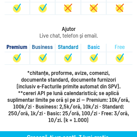
Ajutor
Live chat, telefon şi email.
Premium
Business
Standard
Basic
Free
*chitanțe, proforme, avize, comenzi,
documente standard, documente furnizori
(inclusiv e-Facturile primite automat din SPV).
**cereri API pe lună calendaristică; se aplică
suplimentar limite pe oră și pe zi — Premium: 10k/oră,
100k/zi · Business: 2,5k/oră, 10k/zi · Standard:
250/oră, 1k/zi · Basic: 25/oră, 100/zi · Free: 3/oră,
10/zi. (k = 1.000)