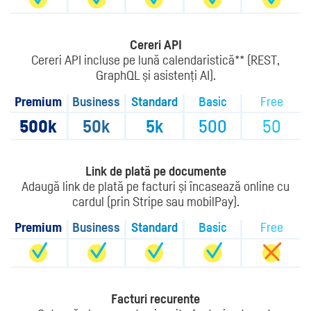
Cereri API
Cereri API incluse pe lună calendaristică** (REST,
GraphQL și asistenți AI).
Premium
Business
Standard
Basic
Free
500k
50k
5k
500
50
Link de plată pe documente
Adaugă link de plată pe facturi și încasează online cu
cardul (prin Stripe sau mobilPay).
Premium
Business
Standard
Basic
Free
Facturi recurente