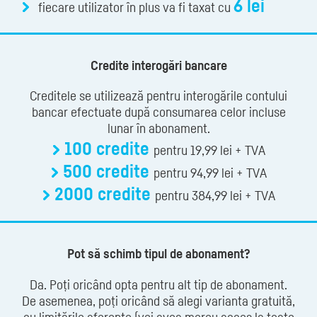
6 lei
fiecare utilizator în plus va fi taxat cu
Credite interogări bancare
Creditele se utilizează pentru interogările contului
bancar efectuate după consumarea celor incluse
lunar în abonament.
100 credite
pentru 19,99 lei + TVA
500 credite
pentru 94,99 lei + TVA
2000 credite
pentru 384,99 lei + TVA
Pot să schimb tipul de abonament?
Da. Poți oricând opta pentru alt tip de abonament.
De asemenea, poți oricând să alegi varianta gratuită,
cu limitările aferente (vei avea mereu acces la toate