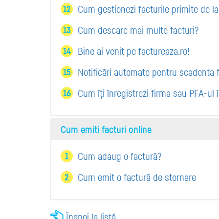
Cum gestionezi facturile primite de la
Cum descarc mai multe facturi?
Bine ai venit pe factureaza.ro!
Notificări automate pentru scadenta fa
Cum îți înregistrezi firma sau PFA-u
Cum emiti facturi online
Cum adaug o factură?
Cum emit o factură de stornare
Înapoi la listă