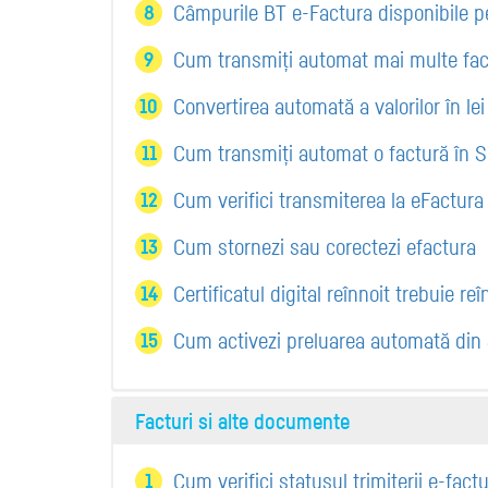
Câmpurile BT e-Factura disponibile p
Cum transmiți automat mai multe fact
Convertirea automată a valorilor în le
Cum transmiți automat o factură în 
Cum verifici transmiterea la eFactura
Cum stornezi sau corectezi efactura
Certificatul digital reînnoit trebuie re
Cum activezi preluarea automată din 
Facturi si alte documente
Cum verifici statusul trimiterii e-fact