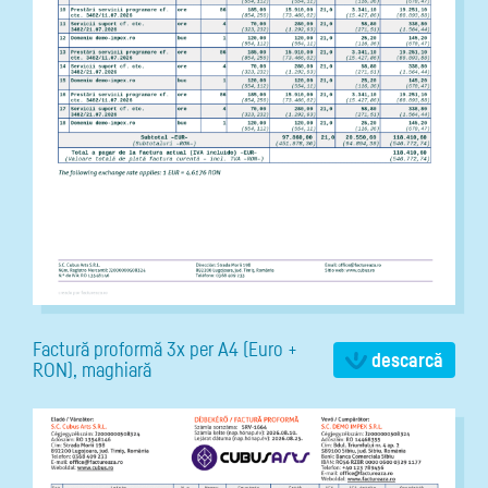
Factură proformă 3x per A4 (Euro +
descarcă
RON), maghiară