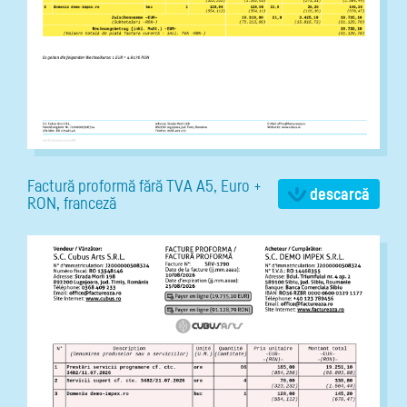
Factură proformă fără TVA A5, Euro +
descarcă
RON, franceză