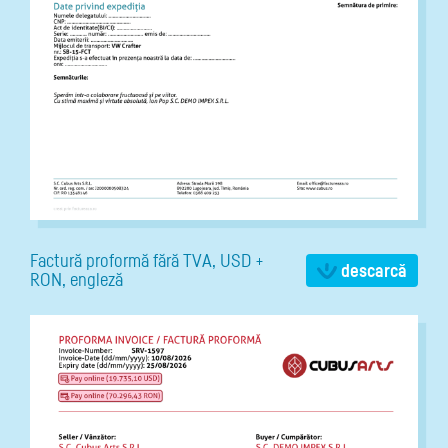
Factură proformă fără TVA, USD +
descarcă
RON, engleză