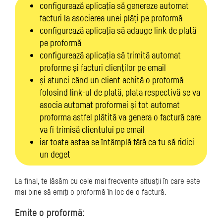
configurează aplicația să genereze automat
facturi la asocierea unei plăți pe proformă
configurează aplicația să adauge link de plată
pe proformă
configurează aplicația să trimită automat
proforme și facturi clienților pe email
și atunci când un client achită o proformă
folosind link-ul de plată, plata respectivă se va
asocia automat proformei și tot automat
proforma astfel plătită va genera o factură care
va fi trimisă clientului pe email
iar toate astea se întâmplă fără ca tu să ridici
un deget
La final, te lăsăm cu cele mai frecvente situații în care este
mai bine să emiți o proformă în loc de o factură.
Emite o proformă: