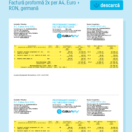
Factură proformă 2x per A4, Euro +
descarcă
RON, germană