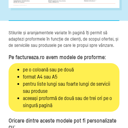
Stilurile și aranjamentele variate în pagină îți permit să
adaptezi proformele în funcție de clienți, de scopul ofertei, și
de serviciile sau produsele pe care le propui spre vânzare.
Pe factureaza.ro avem modele de proforme:
pe o coloană sau pe două
format A4 sau A5
pentru liste lungi sau foarte lungi de servicii
sau produse
aceeași proformă de două sau de trei ori pe o
singură pagină
Oricare dintre aceste modele pot fi personalizate
cu: