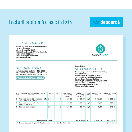
Factură proformă clasic în RON
descarcă