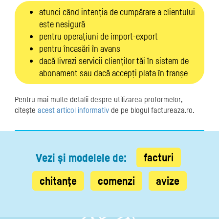
atunci când intenția de cumpărare a clientului
este nesigură
pentru operațiuni de import-export
pentru încasări în avans
dacă livrezi servicii clienților tăi în sistem de
abonament sau dacă accepți plata în tranșe
Pentru mai multe detalii despre utilizarea proformelor,
citește
acest articol informativ
de pe blogul factureaza.ro.
facturi
Vezi și modelele de:
chitanțe
comenzi
avize