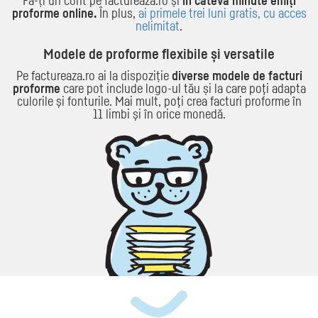
Fă-ți un cont pe factureaza.ro și
în câteva minute emiți
proforme online.
În plus,
ai primele trei luni gratis, cu acces
nelimitat
.
Modele de proforme flexibile și versatile
Pe factureaza.ro ai la dispoziție
diverse modele de facturi
proforme
care pot include logo-ul tău și la care poţi adapta
culorile şi fonturile. Mai mult, poţi crea facturi proforme în
11 limbi şi în orice monedă.