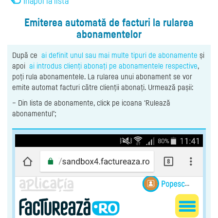
Înapoi la listă
Emiterea automată de facturi la rularea
abonamentelor
După ce
ai definit unul sau mai multe tipuri de abonamente
și
apoi
ai introdus clienți abonați pe abonamentele respective
,
poți rula abonamentele. La rularea unui abonament se vor
emite automat facturi către clienții abonați. Urmează pașii:
– Din lista de abonamente, click pe icoana ‘Rulează
abonamentul’;