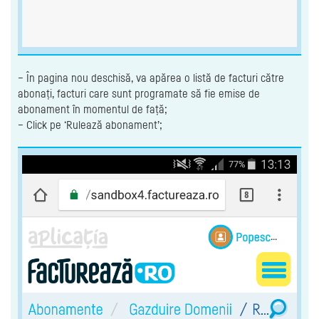
– În pagina nou deschisă, va apărea o listă de facturi către
abonați, facturi care sunt programate să fie emise de
abonament în momentul de față;
– Click pe ‘Rulează abonament’;